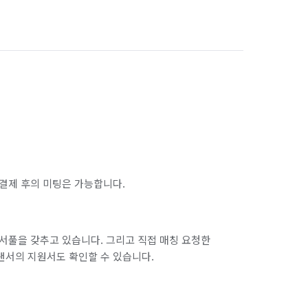
부산 동구
부산 동래구
부산 사하구
부산 서구
부산 중구
부산 해운대구
서울 강서구
서울 관악구
서울 노원구
서울 도봉구
결제 후의 미팅은 가능합니다.
서울 서대문구
서울 서초구
서울 양천구
서울 영등포구
서풀을 갖추고 있습니다. 그리고 직접 매칭 요청한
랜서의 지원서도 확인할 수 있습니다.
서울 중구
서울 중랑구
울산 남구