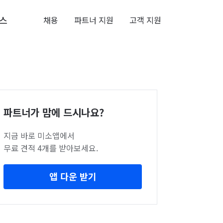
스
채용
파트너 지원
고객 지원
파트너가 맘에 드시나요?
지금 바로 미소앱에서
무료 견적 4개를 받아보세요.
앱 다운 받기