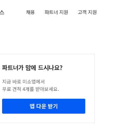
스
채용
파트너 지원
고객 지원
파트너가 맘에 드시나요?
지금 바로 미소앱에서
무료 견적 4개를 받아보세요.
앱 다운 받기