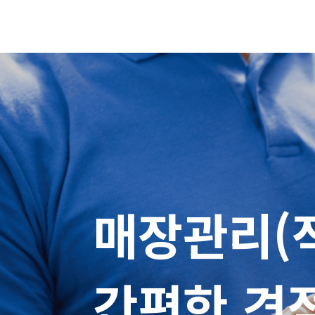
매장관리(적
간편한 견