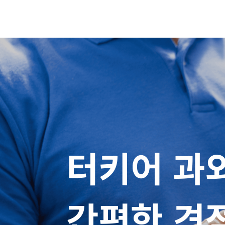
터키어 과외
간편한 견