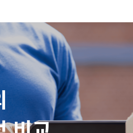


적 비교