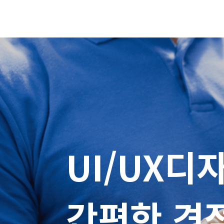
UI/UX디자
간편한 견