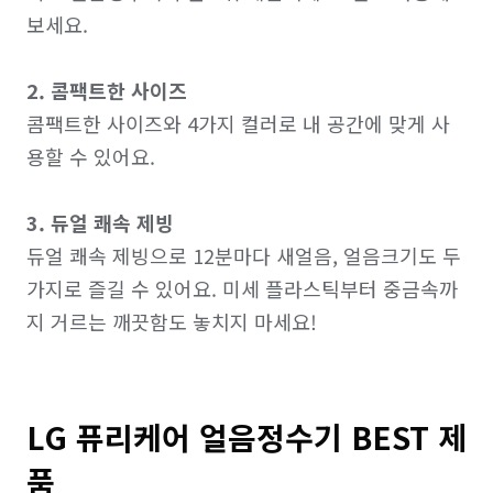
보세요.

2. 콤팩트한 사이즈
콤팩트한 사이즈와 4가지 컬러로 내 공간에 맞게 사
용할 수 있어요.

3. 듀얼 쾌속 제빙
듀얼 쾌속 제빙으로 12분마다 새얼음, 얼음크기도 두
가지로 즐길 수 있어요. 미세 플라스틱부터 중금속까
지 거르는 깨끗함도 놓치지 마세요!
LG 퓨리케어 얼음정수기 BEST 제
품