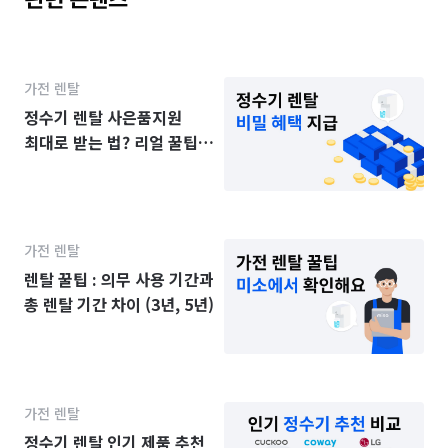
가전 렌탈
정수기 렌탈 사은품지원
최대로 받는 법? 리얼 꿀팁
공개
가전 렌탈
렌탈 꿀팁 : 의무 사용 기간과
총 렌탈 기간 차이 (3년, 5년)
가전 렌탈
정수기 렌탈 인기 제품 추천