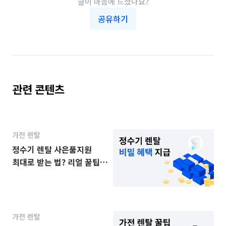
글이 마음에 드셨나요?
공유하기
관련 콘텐츠
가전 렌탈
정수기 렌탈 사은품지원
최대로 받는 법? 리얼 꿀팁
공개
가전 렌탈