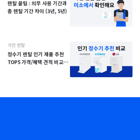
렌탈 꿀팁 : 의무 사용 기간과
총 렌탈 기간 차이 (3년, 5년)
가전 렌탈
정수기 렌탈 인기 제품 추천
TOP5 가격/혜택 견적 비교
(2025년)