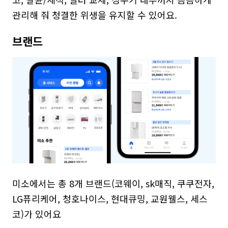
관리해 줘 청결한 위생을 유지할 수 있어요.
브랜드
미소에서는 총 8개 브랜드(코웨이, sk매직, 쿠쿠전자, 
LG퓨리케어, 청호나이스, 현대큐밍, 교원웰스, 세스
코)가 있어요
