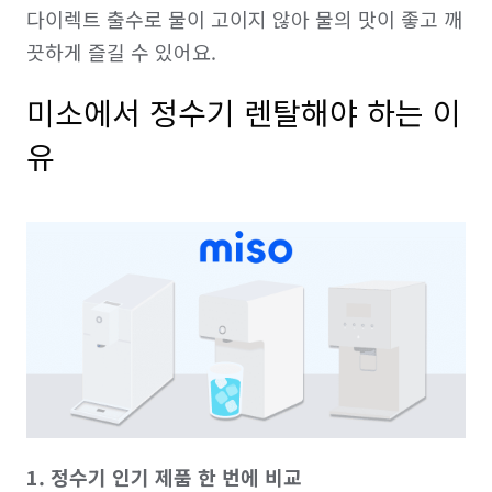
다이렉트 출수로 물이 고이지 않아 물의 맛이 좋고 깨
미소에서 정수기 렌탈해야 하는 이
유
1. 정수기 인기 제품 한 번에 비교