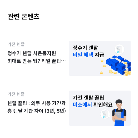
관련 콘텐츠
가전 렌탈
정수기 렌탈 사은품지원
최대로 받는 법? 리얼 꿀팁
공개
가전 렌탈
렌탈 꿀팁 : 의무 사용 기간과
총 렌탈 기간 차이 (3년, 5년)