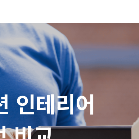
 인테리어

적 비교