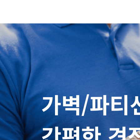
가벽/파티션
간편한 견