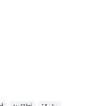
주시
경기 의정부시
서울 노원구