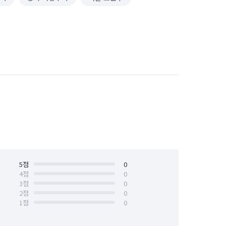
5
점
0
4
점
0
3
점
0
2
점
0
1
점
0