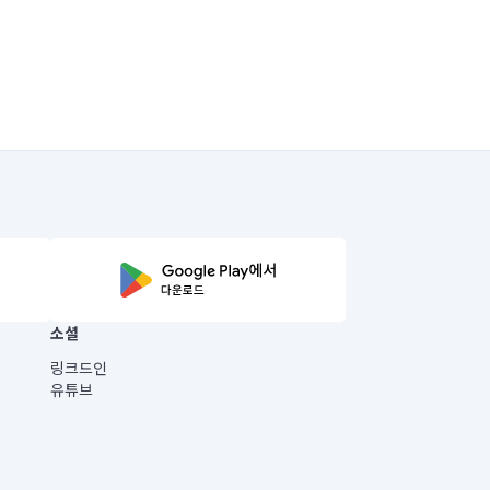
소셜
링크드인
유튜브