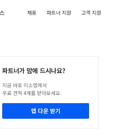
스
채용
파트너 지원
고객 지원
파트너가 맘에 드시나요?
지금 바로 미소앱에서
무료 견적 4개를 받아보세요.
앱 다운 받기