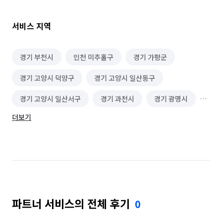
서비스 지역
경기 부천시
인천 미추홀구
경기 가평군
경기 고양시 덕양구
경기 고양시 일산동구
경기 고양시 일산서구
경기 과천시
경기 광명시
더보기
경기 광주시
경기 구리시
경기 군포시
경기 김포시
경기 남양주시
경기 동두천시
경기 성남시 분당구
경기 성남시 수정구
경기 성남시 중원구
경기 수원시 권선구
파트너 서비스의 전체 후기
0
경기 수원시 영통구
경기 수원시 장안구