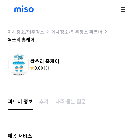
이사청소/입주청소
이사청소/입주청소 파트너
싹쓰리 홈케어
싹쓰리 홈케어
0.00
(
0
)
파트너 정보
후기
자주 묻는 질문
제공 서비스