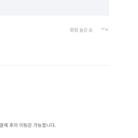
서울 강동구
서울 강북구
서울 구로구
서울 금천구
서울 동작구
서울 마포구
서울 성북구
서울 송파구
서울 은평구
서울 종로구
전북 전주시 덕진구
전북 전주시 완산구
경기 부천시 오정구
경기 화성시 동탄구
경기 화성시 병점구
결제 후의 미팅은 가능합니다.