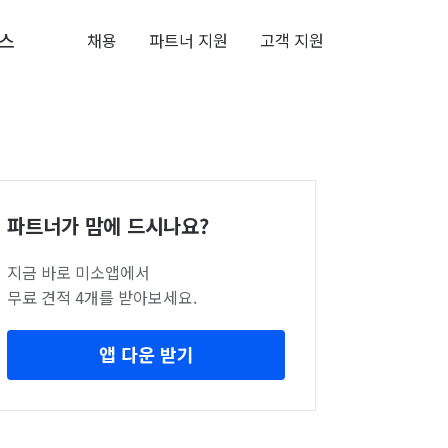
스
채용
파트너 지원
고객 지원
파트너가 맘에 드시나요?
지금 바로 미소앱에서
무료 견적 4개를 받아보세요.
앱 다운 받기