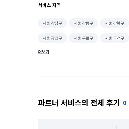
서비스 지역
서울 강남구
서울 강동구
서울 강북구
서울 광진구
서울 구로구
서울 금천구
더보기
서울 동대문구
서울 동작구
서울 마포구
서울 성동구
서울 성북구
서울 송파구
서울 용산구
서울 은평구
서울 종로구
파트너 서비스의 전체 후기
0