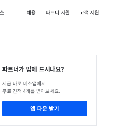
스
채용
파트너 지원
고객 지원
파트너가 맘에 드시나요?
지금 바로 미소앱에서
무료 견적 4개를 받아보세요.
앱 다운 받기