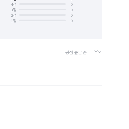
4
점
0
3
점
0
2
점
0
1
점
0