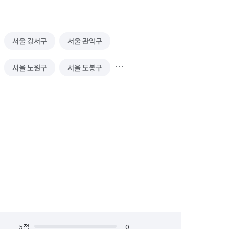
서울 강서구
서울 관악구
서울 노원구
서울 도봉구
서울 서대문구
서울 서초구
서울 양천구
서울 영등포구
서울 중구
서울 중랑구
5
점
0