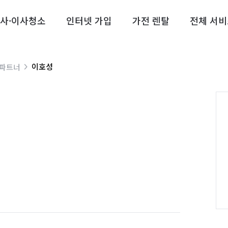
사·이사청소
인터넷 가입
가전 렌탈
전체 서비
이호성
 파트너