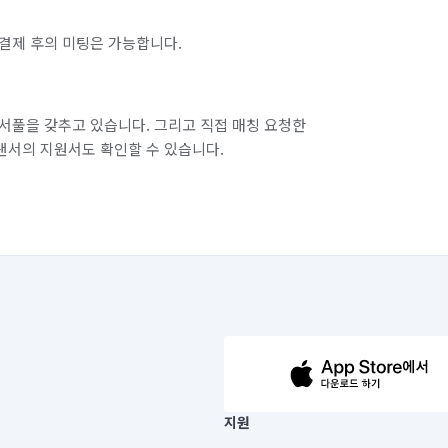
결제 후의 미팅은 가능합니다.
서풀을 갖추고 있습니다. 그리고 직접 매칭 요청한
랜서의 지원서도 확인할 수 있습니다.
63-14-5-00019 |
지원
보) |