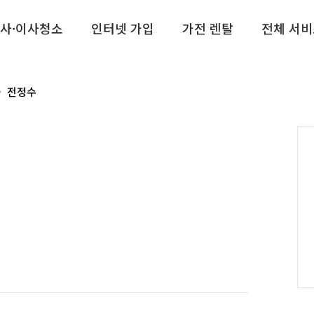
사·이사청소
인터넷 가입
가전 렌탈
전체 서비
전정수