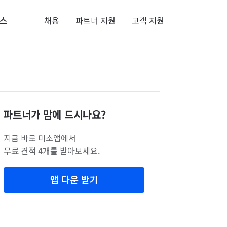
스
채용
파트너 지원
고객 지원
파트너가 맘에 드시나요?
지금 바로 미소앱에서
무료 견적 4개를 받아보세요.
앱 다운 받기