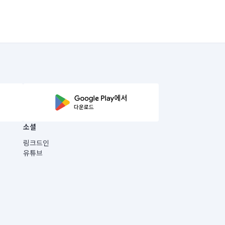
소셜
링크드인
유튜브