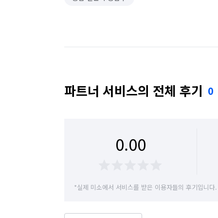
파트너 서비스의 전체 후기
0
0.00
*실제 미소에서 서비스를 받은 이용자들의 후기입니다.