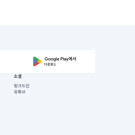
소셜
링크드인
유튜브