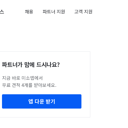
스
채용
파트너 지원
고객 지원
파트너가 맘에 드시나요?
지금 바로 미소앱에서
무료 견적 4개를 받아보세요.
앱 다운 받기