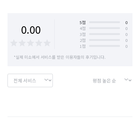
5
점
0
0.00
4
점
0
3
점
0
2
점
0
1
점
0
*실제 미소에서 서비스를 받은 이용자들의 후기입니다.