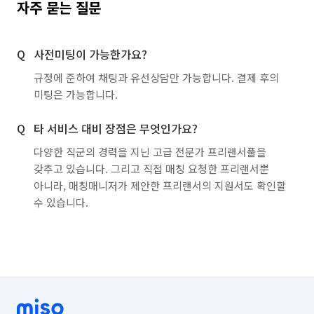
자주 묻는 질문
사전미팅이 가능한가요?
규정에 준하여 채팅과 유선상담만 가능합니다. 결제 후의
미팅은 가능합니다.
타 서비스 대비 장점은 무엇인가요?
다양한 직군의 경력을 지닌 고급 전문가 프리랜서풀을
갖추고 있습니다. 그리고 직접 매칭 요청한 프리랜서뿐
아니라, 매칭매니저가 제안한 프리랜서의 지원서도 확인할
수 있습니다.