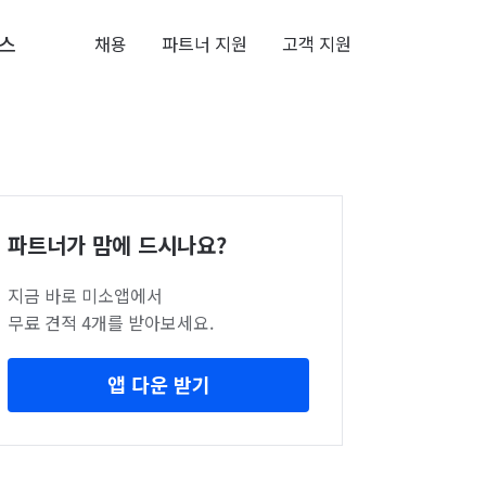
스
채용
파트너 지원
고객 지원
파트너가 맘에 드시나요?
지금 바로 미소앱에서
무료 견적 4개를 받아보세요.
앱 다운 받기