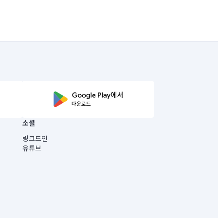
소셜
링크드인
유튜브