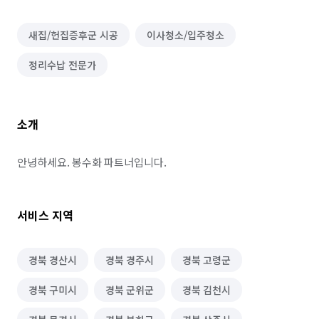
새집/헌집증후군 시공
이사청소/입주청소
정리수납 전문가
소개
안녕하세요. 봉수화 파트너입니다.
서비스 지역
경북 경산시
경북 경주시
경북 고령군
경북 구미시
경북 군위군
경북 김천시