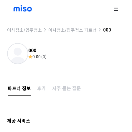
000
이사청소/입주청소
이사청소/입주청소 파트너
000
0.00
(
0
)
파트너 정보
후기
자주 묻는 질문
제공 서비스