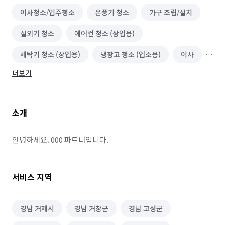
이사청소/입주청소
온풍기 청소
가구 조립/설치
실외기 청소
에어컨 청소 (상업용)
세탁기 청소 (상업용)
냉장고 청소 (업소용)
이사
더보기
곰팡이 제거
소형이사
소개
안녕하세요. 000 파트너입니다.
서비스 지역
경남 거제시
경남 거창군
경남 고성군