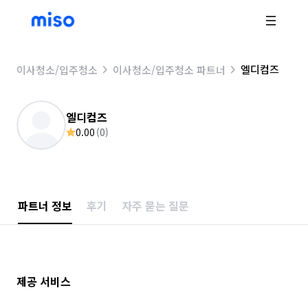
엘디컴즈
이사청소/입주청소
이사청소/입주청소 파트너
엘디컴즈
0.00
(
0
)
파트너 정보
후기
자주 묻는 질문
제공 서비스