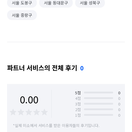
서울 도봉구
서울 동대문구
서울 성북구
서울 중랑구
파트너 서비스의 전체 후기
0
5
점
0
0.00
4
점
0
3
점
0
2
점
0
1
점
0
*실제 미소에서 서비스를 받은 이용자들의 후기입니다.