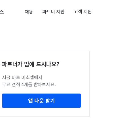
스
채용
파트너 지원
고객 지원
파트너가 맘에 드시나요?
지금 바로 미소앱에서
무료 견적 4개를 받아보세요.
앱 다운 받기