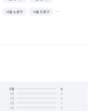
서울 노원구
서울 도봉구
서울 서대문구
서울 서초구
서울 양천구
서울 영등포구
서울 중구
서울 중랑구
5
점
0
4
점
0
3
점
0
2
점
0
1
점
0