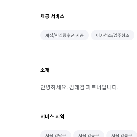
제공 서비스
새집/헌집증후군 시공
이사청소/입주청소
소개
안녕하세요. 김래겸 파트너입니다.
서비스 지역
서울 강남구
서울 강동구
서울 강북구