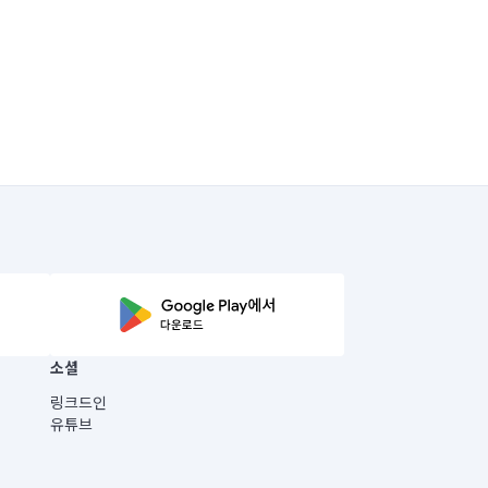
소셜
링크드인
유튜브