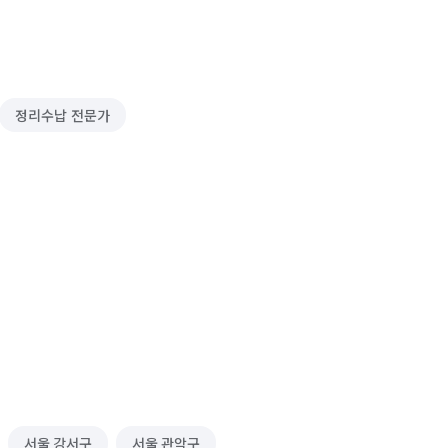
정리수납 전문가
서울 강서구
서울 관악구