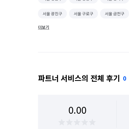
서울 광진구
서울 구로구
서울 금천구
더보기
서울 동대문구
서울 동작구
서울 마포구
서울 성동구
서울 성북구
서울 송파구
서울 용산구
서울 은평구
서울 종로구
파트너 서비스의 전체 후기
0
0.00