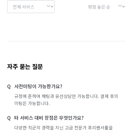
전북 장수군
전북 전주시 덕진구
전북 전주시 완산구
전북 정읍시
전북 진안군
자주 묻는 질문
사전미팅이 가능한가요?
규정에 준하여 채팅과 유선상담만 가능합니다. 결제 후의
미팅은 가능합니다.
타 서비스 대비 장점은 무엇인가요?
다양한 직군의 경력을 지닌 고급 전문가 프리랜서풀을