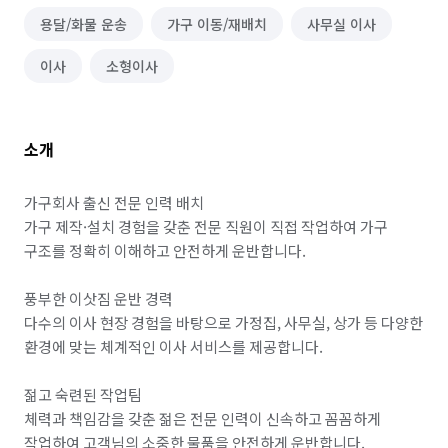
용달/화물 운송
가구 이동/재배치
사무실 이사
이사
소형이사
소개
가구회사 출신 전문 인력 배치

가구 제작·설치 경험을 갖춘 전문 직원이 직접 작업하여 가구 
구조를 정확히 이해하고 안전하게 운반합니다.

풍부한 이삿짐 운반 경력

다수의 이사 현장 경험을 바탕으로 가정집, 사무실, 상가 등 다양한 
환경에 맞는 체계적인 이사 서비스를 제공합니다.

젊고 숙련된 작업팀

체력과 책임감을 갖춘 젊은 전문 인력이 신속하고 꼼꼼하게 
작업하여 고객님의 소중한 물품을 안전하게 운반합니다.
