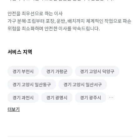
안전을 최우선으로 하는 이사

가구 분해·조립부터 포장, 운반, 배치까지 체계적인 작업으로 파손 
위험을 최소화하며 안전한 이사를 약속드립니다.
서비스 지역
경기 부천시
경기 가평군
경기 고양시 덕양구
경기 고양시 일산동구
경기 고양시 일산서구
경기 과천시
경기 광명시
경기 광주시
더보기
경기 구리시
경기 군포시
경기 김포시
경기 남양주시
경기 동두천시
경기 성남시 분당구
경기 성남시 수정구
경기 성남시 중원구