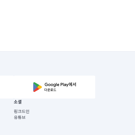
소셜
링크드인
유튜브