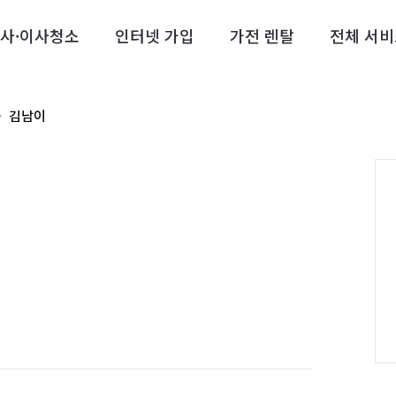
사·이사청소
인터넷 가입
가전 렌탈
전체 서비
김남이