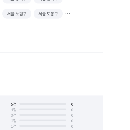
서울 노원구
서울 도봉구
서울 서대문구
서울 서초구
서울 양천구
서울 영등포구
서울 중구
서울 중랑구
5
점
0
4
점
0
3
점
0
2
점
0
1
점
0