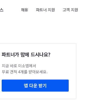
스
채용
파트너 지원
고객 지원
파트너가 맘에 드시나요?
지금 바로 미소앱에서
무료 견적 4개를 받아보세요.
앱 다운 받기