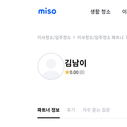
생활 청소
이
이사청소/입주청소
이사청소/입주청소 파트너
김남이
0.00
(
0
)
파트너 정보
후기
자주 묻는 질문