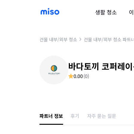
생활 청소
이
건물 내부/외부 청소
건물 내부/외부 청소 파트
바다토끼 코퍼레이
0.00
(
0
)
파트너 정보
후기
자주 묻는 질문