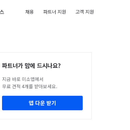
스
채용
파트너 지원
고객 지원
파트너가 맘에 드시나요?
지금 바로 미소앱에서
무료 견적 4개를 받아보세요.
앱 다운 받기