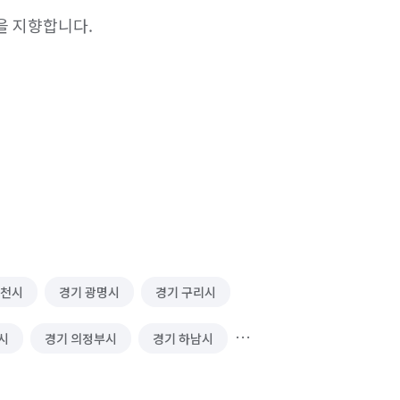
 지향합니다.

과천시
경기 광명시
경기 구리시
시
경기 의정부시
경기 하남시
서울 강서구
서울 관악구