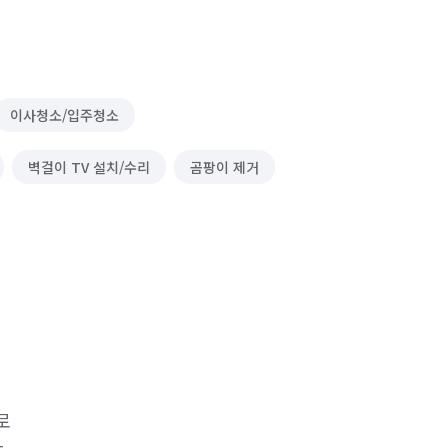
이사청소/입주청소
벽걸이 TV 설치/수리
곰팡이 제거

