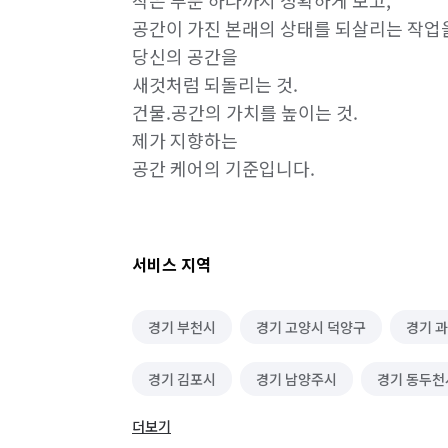
작은 부분 하나까지 정확하게 보고,

공간이 가진 본래의 상태를 되살리는 작업을
당신의 공간을 

새것처럼 되돌리는 것.

건물.공간의 가치를 높이는 것.

제가 지향하는

공간 케어의 기준입니다.
서비스 지역
경기 부천시
경기 고양시 덕양구
경기 
경기 김포시
경기 남양주시
경기 동두천
더보기
서울 강남구
서울 강동구
서울 강북구