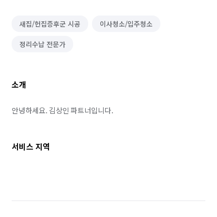
새집/헌집증후군 시공
이사청소/입주청소
정리수납 전문가
소개
안녕하세요. 김상인 파트너입니다.
서비스 지역