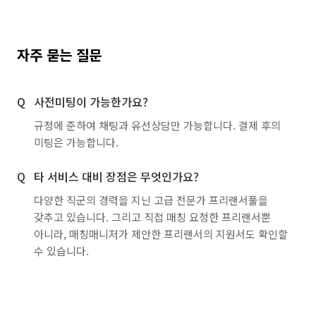
자주 묻는 질문
사전미팅이 가능한가요?
규정에 준하여 채팅과 유선상담만 가능합니다. 결제 후의
미팅은 가능합니다.
타 서비스 대비 장점은 무엇인가요?
다양한 직군의 경력을 지닌 고급 전문가 프리랜서풀을
갖추고 있습니다. 그리고 직접 매칭 요청한 프리랜서뿐
아니라, 매칭매니저가 제안한 프리랜서의 지원서도 확인할
수 있습니다.