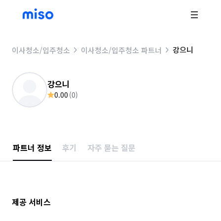
강으니
이사청소/입주청소
이사청소/입주청소 파트너
강으니
0.00
(
0
)
파트너 정보
후기
자주 묻는 질문
제공 서비스