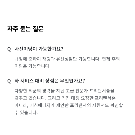
자주 묻는 질문
사전미팅이 가능한가요?
규정에 준하여 채팅과 유선상담만 가능합니다. 결제 후의
미팅은 가능합니다.
타 서비스 대비 장점은 무엇인가요?
다양한 직군의 경력을 지닌 고급 전문가 프리랜서풀을
갖추고 있습니다. 그리고 직접 매칭 요청한 프리랜서뿐
아니라, 매칭매니저가 제안한 프리랜서의 지원서도 확인할
수 있습니다.