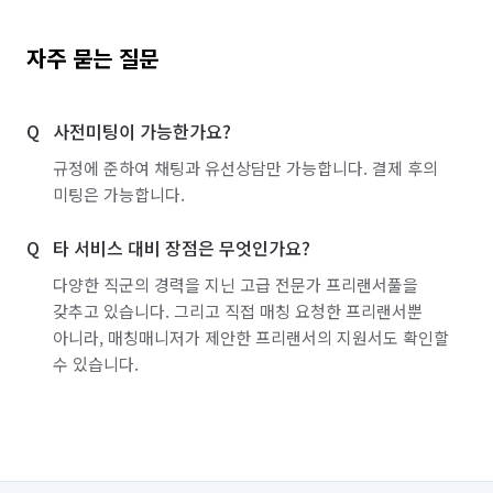
자주 묻는 질문
사전미팅이 가능한가요?
규정에 준하여 채팅과 유선상담만 가능합니다. 결제 후의
미팅은 가능합니다.
타 서비스 대비 장점은 무엇인가요?
다양한 직군의 경력을 지닌 고급 전문가 프리랜서풀을
갖추고 있습니다. 그리고 직접 매칭 요청한 프리랜서뿐
아니라, 매칭매니저가 제안한 프리랜서의 지원서도 확인할
수 있습니다.