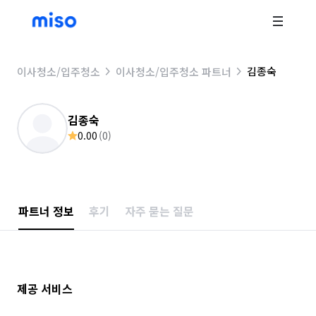
김종숙
이사청소/입주청소
이사청소/입주청소 파트너
김종숙
0.00
(
0
)
파트너 정보
후기
자주 묻는 질문
제공 서비스