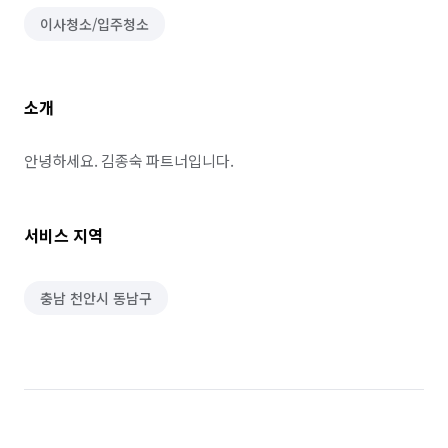
이사청소/입주청소
소개
안녕하세요. 김종숙 파트너입니다.
서비스 지역
충남 천안시 동남구