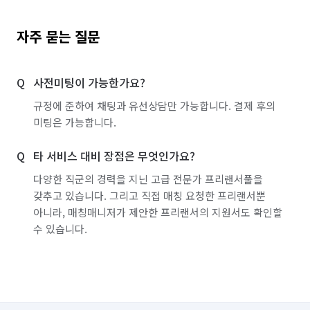
자주 묻는 질문
사전미팅이 가능한가요?
규정에 준하여 채팅과 유선상담만 가능합니다. 결제 후의
미팅은 가능합니다.
타 서비스 대비 장점은 무엇인가요?
다양한 직군의 경력을 지닌 고급 전문가 프리랜서풀을
갖추고 있습니다. 그리고 직접 매칭 요청한 프리랜서뿐
아니라, 매칭매니저가 제안한 프리랜서의 지원서도 확인할
수 있습니다.