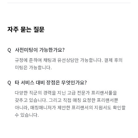
자주 묻는 질문
사전미팅이 가능한가요?
규정에 준하여 채팅과 유선상담만 가능합니다. 결제 후의
미팅은 가능합니다.
타 서비스 대비 장점은 무엇인가요?
다양한 직군의 경력을 지닌 고급 전문가 프리랜서풀을
갖추고 있습니다. 그리고 직접 매칭 요청한 프리랜서뿐
아니라, 매칭매니저가 제안한 프리랜서의 지원서도 확인할
수 있습니다.