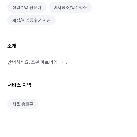
정리수납 전문가
이사청소/입주청소
새집/헌집증후군 시공
소개
안녕하세요. 조환 파트너입니다.
서비스 지역
서울 송파구