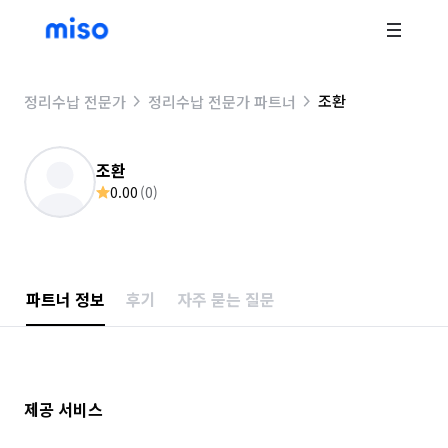
조환
정리수납 전문가
정리수납 전문가 파트너
조환
0.00
(
0
)
파트너 정보
후기
자주 묻는 질문
제공 서비스