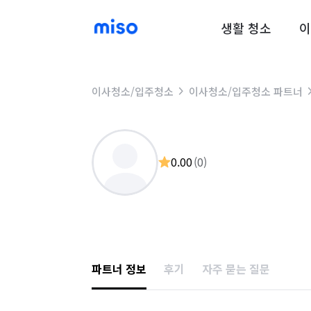
생활 청소
이
이사청소/입주청소
이사청소/입주청소 파트너
0.00
(
0
)
파트너 정보
후기
자주 묻는 질문