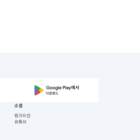
소셜
링크드인
유튜브