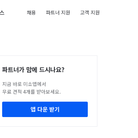
스
채용
파트너 지원
고객 지원
파트너가 맘에 드시나요?
지금 바로 미소앱에서
무료 견적 4개를 받아보세요.
앱 다운 받기