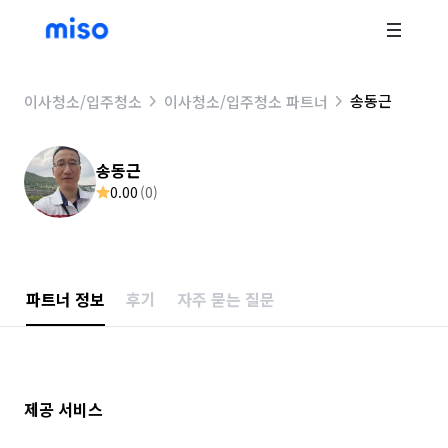
송동근
이사청소/입주청소
이사청소/입주청소 파트너
송동근
0.00
(
0
)
파트너 정보
후기
자주 묻는 질문
제공 서비스