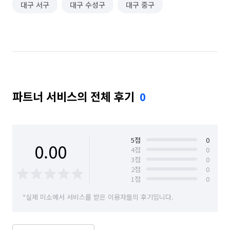
대구 서구
대구 수성구
대구 중구
파트너 서비스의 전체 후기
0
5
점
0
0.00
4
점
0
3
점
0
2
점
0
1
점
0
*실제 미소에서 서비스를 받은 이용자들의 후기입니다.