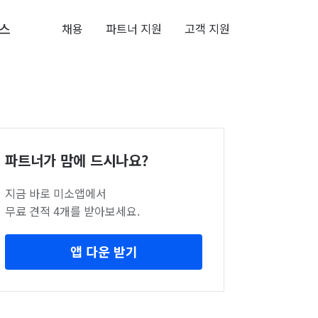
스
채용
파트너 지원
고객 지원
파트너가 맘에 드시나요?
지금 바로 미소앱에서
무료 견적 4개를 받아보세요.
앱 다운 받기