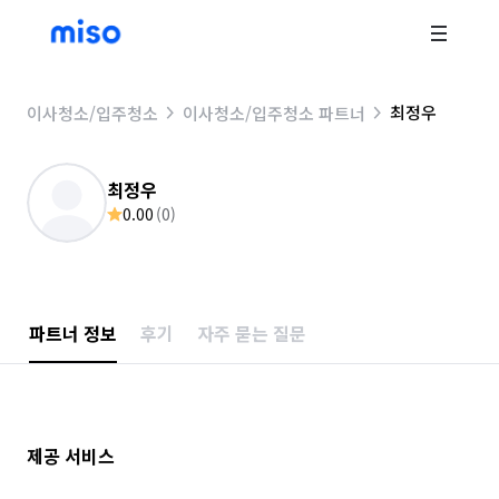
최정우
이사청소/입주청소
이사청소/입주청소 파트너
최정우
0.00
(
0
)
파트너 정보
후기
자주 묻는 질문
제공 서비스