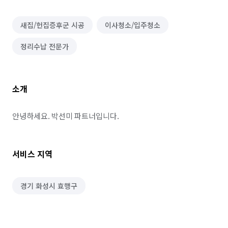
새집/헌집증후군 시공
이사청소/입주청소
정리수납 전문가
소개
안녕하세요. 박선미 파트너입니다.
서비스 지역
경기 화성시 효행구