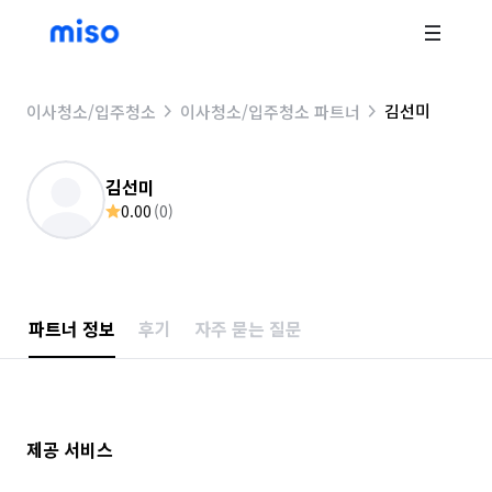
김선미
이사청소/입주청소
이사청소/입주청소 파트너
김선미
0.00
(
0
)
파트너 정보
후기
자주 묻는 질문
제공 서비스