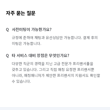
자주 묻는 질문
사전미팅이 가능한가요?
규정에 준하여 채팅과 유선상담만 가능합니다. 결제 후의
미팅은 가능합니다.
타 서비스 대비 장점은 무엇인가요?
다양한 직군의 경력을 지닌 고급 전문가 프리랜서풀을
갖추고 있습니다. 그리고 직접 매칭 요청한 프리랜서뿐
아니라, 매칭매니저가 제안한 프리랜서의 지원서도 확인할
수 있습니다.