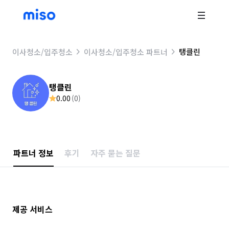
탱클린
이사청소/입주청소
이사청소/입주청소 파트너
탱클린
0.00
(
0
)
파트너 정보
후기
자주 묻는 질문
제공 서비스