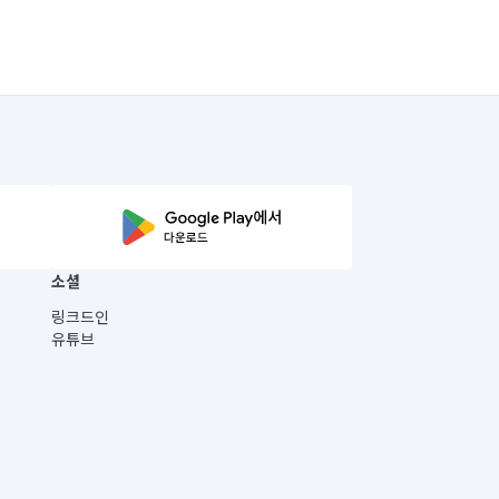
소셜
링크드인
유튜브