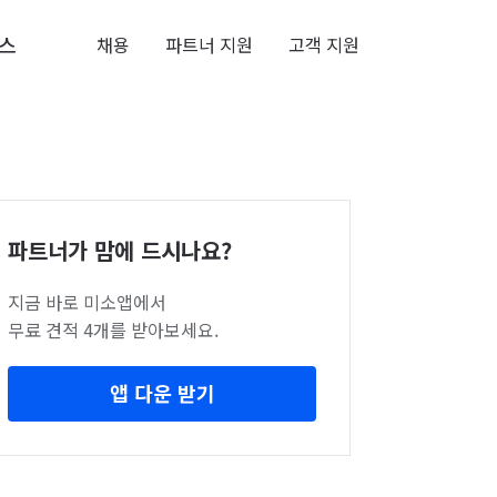
스
채용
파트너 지원
고객 지원
파트너가 맘에 드시나요?
지금 바로 미소앱에서
무료 견적 4개를 받아보세요.
앱 다운 받기