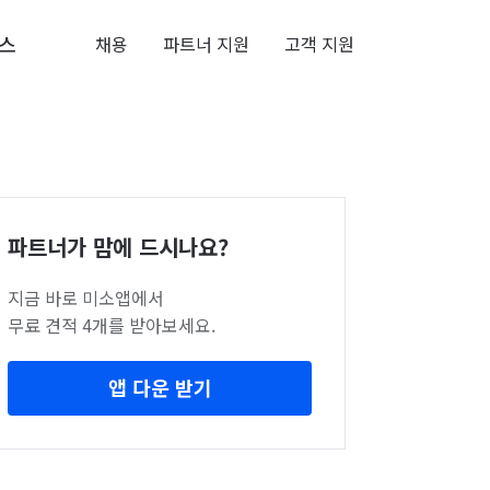
스
채용
파트너 지원
고객 지원
파트너가 맘에 드시나요?
지금 바로 미소앱에서
무료 견적 4개를 받아보세요.
앱 다운 받기