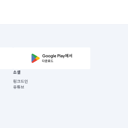
소셜
링크드인
유튜브