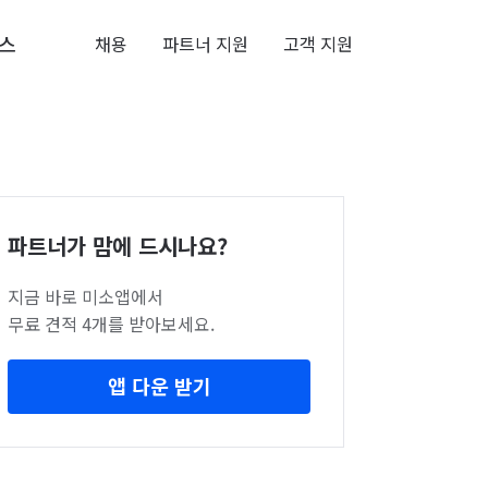
스
채용
파트너 지원
고객 지원
파트너가 맘에 드시나요?
지금 바로 미소앱에서
무료 견적 4개를 받아보세요.
앱 다운 받기