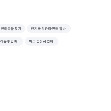
반려동물 찾기
단기 매장관리·판매 알바
·아울렛 알바
마트·유통점 알바
골프장 알바