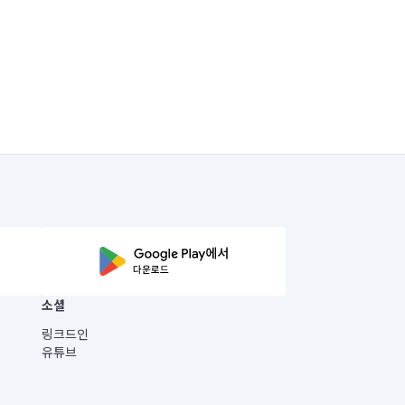
소셜
링크드인
유튜브