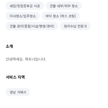
새집/헌집증후군 시공
건물 내부/외부 청소
이사청소/입주청소
바닥 청소 (왁스 코팅)
건물 관리(종합/시설/행정/경비)
정리수납 전문가
소개
안녕하세요.  파트너입니다.
서비스 지역
경남 거제시