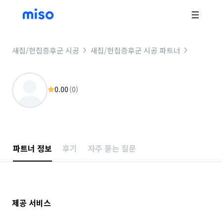
새집/헌집증후군 시공
새집/헌집증후군 시공 파트너
0.00
(
0
)
파트너 정보
후기
자주 묻는 질문
제공 서비스