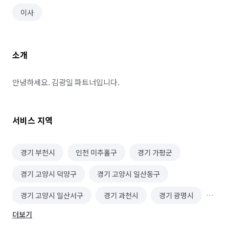
이사
소개
안녕하세요. 김광일 파트너입니다.
서비스 지역
경기 부천시
인천 미추홀구
경기 가평군
경기 고양시 덕양구
경기 고양시 일산동구
경기 고양시 일산서구
경기 과천시
경기 광명시
더보기
경기 광주시
경기 구리시
경기 군포시