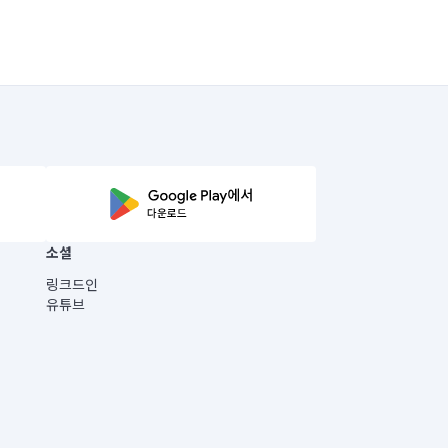
소셜
링크드인
유튜브