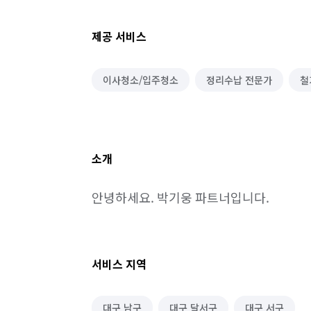
제공 서비스
이사청소/입주청소
정리수납 전문가
철
소개
안녕하세요. 박기웅 파트너입니다.
서비스 지역
대구 남구
대구 달서구
대구 서구