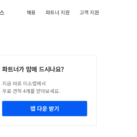
스
채용
파트너 지원
고객 지원
파트너가 맘에 드시나요?
지금 바로 미소앱에서
무료 견적 4개를 받아보세요.
앱 다운 받기