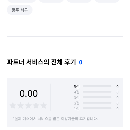
광주 서구
파트너 서비스의 전체 후기
0
5
점
0
0.00
4
점
0
3
점
0
2
점
0
1
점
0
*실제 미소에서 서비스를 받은 이용자들의 후기입니다.