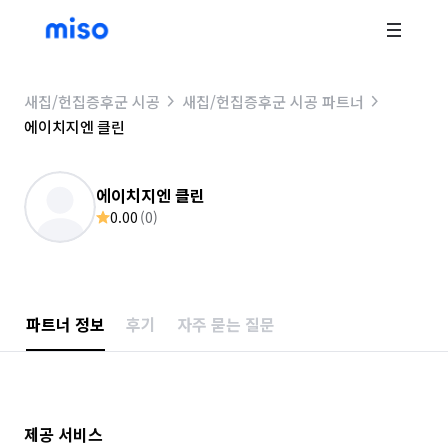
새집/헌집증후군 시공
새집/헌집증후군 시공 파트너
에이치지엔 클린
에이치지엔 클린
0.00
(
0
)
파트너 정보
후기
자주 묻는 질문
제공 서비스