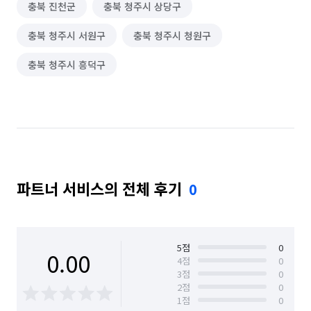
충북 진천군
충북 청주시 상당구
충북 청주시 서원구
충북 청주시 청원구
충북 청주시 흥덕구
파트너 서비스의 전체 후기
0
5
점
0
0.00
4
점
0
3
점
0
2
점
0
1
점
0