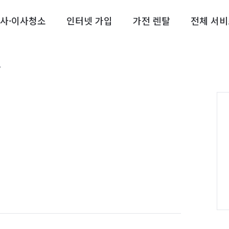
사·이사청소
인터넷 가입
가전 렌탈
전체 서비