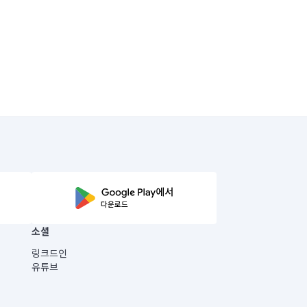
소셜
링크드인
유튜브