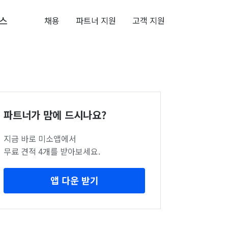
스
채용
파트너 지원
고객 지원
파트너가 맘에 드시나요?
지금 바로 미소앱에서
무료 견적 4개를 받아보세요.
앱 다운 받기