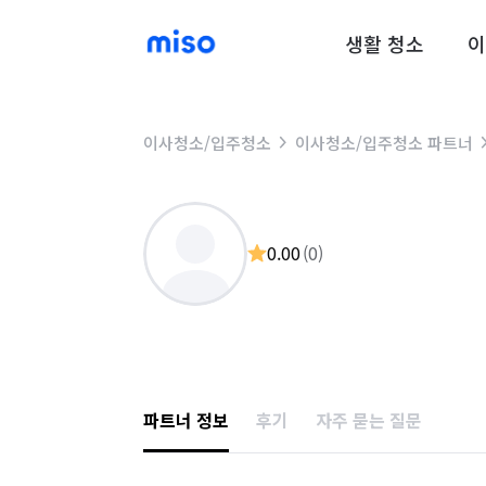
생활 청소
이
이사청소/입주청소
이사청소/입주청소 파트너
0.00
(
0
)
파트너 정보
후기
자주 묻는 질문