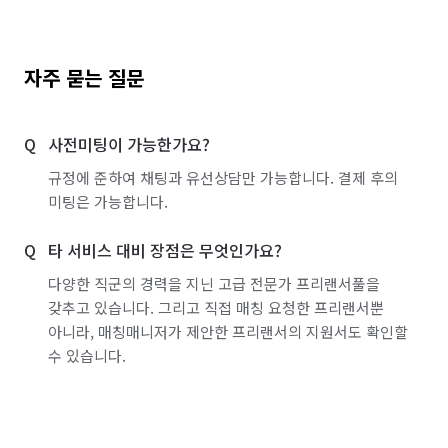
자주 묻는 질문
사전미팅이 가능한가요?
규정에 준하여 채팅과 유선상담만 가능합니다. 결제 후의
미팅은 가능합니다.
타 서비스 대비 장점은 무엇인가요?
다양한 직군의 경력을 지닌 고급 전문가 프리랜서풀을
갖추고 있습니다. 그리고 직접 매칭 요청한 프리랜서뿐
아니라, 매칭매니저가 제안한 프리랜서의 지원서도 확인할
수 있습니다.