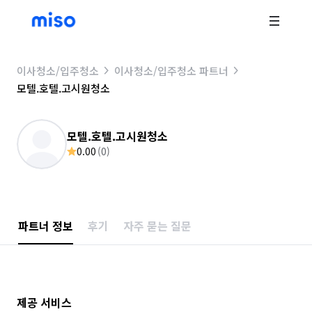
이사청소/입주청소
이사청소/입주청소 파트너
모텔.호텔.고시원청소
모텔.호텔.고시원청소
0.00
(
0
)
파트너 정보
후기
자주 묻는 질문
제공 서비스