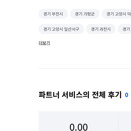
경기 부천시
경기 가평군
경기 고양시 
경기 고양시 일산서구
경기 과천시
경기
더보기
경기 군포시
경기 김포시
경기 남양주시
경기 성남시 수정구
경기 성남시 중원구
경기 수원시 장안구
경기 수원시 팔달구
경기 안산시 상록구
경기 안성시
경기 
파트너 서비스의 전체 후기
0
경기 양주시
경기 양평군
경기 여주시
경기 용인시 기흥구
경기 용인시 수지구
0.00