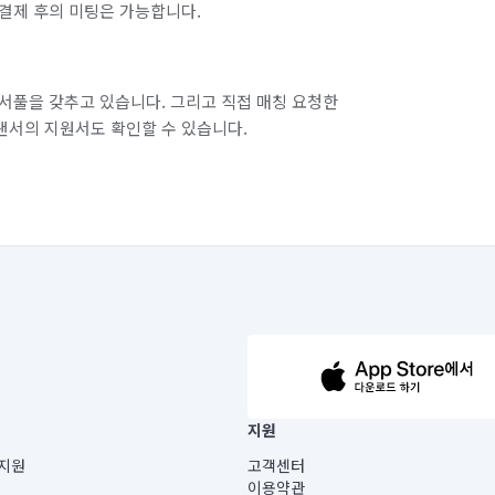
결제 후의 미팅은 가능합니다.
서풀을 갖추고 있습니다. 그리고 직접 매칭 요청한
랜서의 지원서도 확인할 수 있습니다.
63-14-5-00019 |
지원
보) |
지원
고객센터
빌딩) B동 5층
이용약관