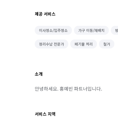
제공 서비스
이사청소/입주청소
가구 이동/재배치
방
정리수납 전문가
폐기물 처리
철거
소개
안녕하세요. 홍예빈 파트너입니다.
서비스 지역