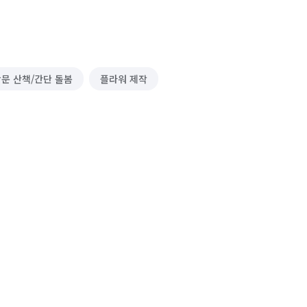
문 산책/간단 돌봄
플라워 제작