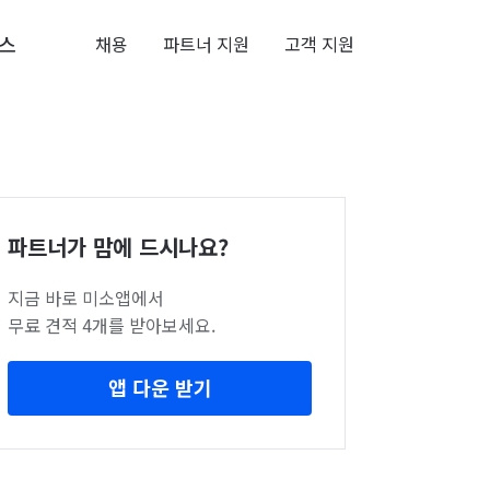
스
채용
파트너 지원
고객 지원
파트너가 맘에 드시나요?
지금 바로 미소앱에서
무료 견적 4개를 받아보세요.
앱 다운 받기