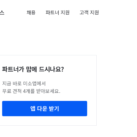
스
채용
파트너 지원
고객 지원
파트너가 맘에 드시나요?
지금 바로 미소앱에서
무료 견적 4개를 받아보세요.
앱 다운 받기