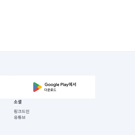
소셜
링크드인
유튜브