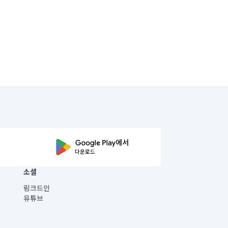
소셜
링크드인
유튜브