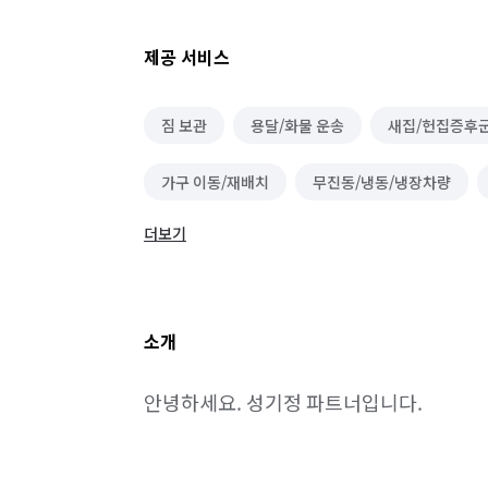
제공 서비스
짐 보관
용달/화물 운송
새집/헌집증후군
가구 이동/재배치
무진동/냉동/냉장차량
더보기
소형이사
소개
안녕하세요. 성기정 파트너입니다.