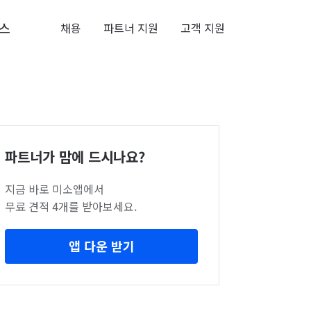
스
채용
파트너 지원
고객 지원
파트너가 맘에 드시나요?
지금 바로 미소앱에서
무료 견적 4개를 받아보세요.
앱 다운 받기