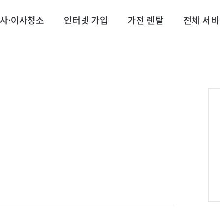
사·이사청소
인터넷 가입
가전 렌탈
전체 서비