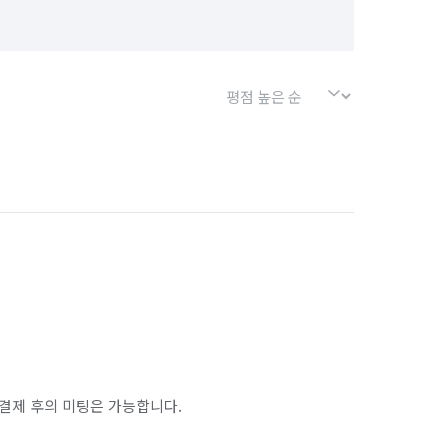
결제 후의 미팅은 가능합니다.